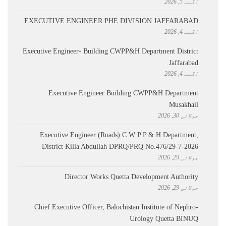
اگست 5, 2026
EXECUTIVE ENGINEER PHE DIVISION JAFFARABAD
اگست 4, 2026
Executive Engineer- Building CWPP&H Department District
Jaffarabad
اگست 4, 2026
Executive Engineer Building CWPP&H Department
Musakhail
جولائی 30, 2026
Executive Engineer (Roads) C W P P & H Department,
District Killa Abdullah ​DPRQ/PRQ No.476/29-7-2026
جولائی 29, 2026
Director Works Quetta Development Authority
جولائی 29, 2026
Chief Executive Officer, Balochistan Institute of Nephro-
Urology Quetta BINUQ