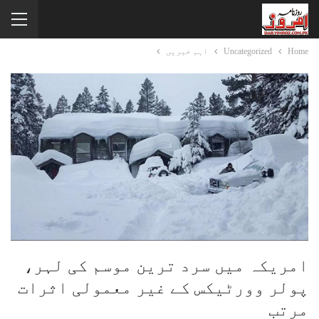
Home
Uncategorized
اہم خبریں
امریکہ میں سرد ترین موسم کی لہر،
پولر وورٹیکس کے غیر معمولی اثرات
مرتب