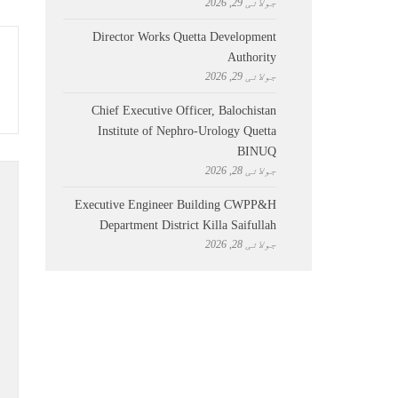
جولائی 29, 2026
Director Works Quetta Development
Authority
جولائی 29, 2026
Chief Executive Officer, Balochistan
Institute of Nephro-Urology Quetta
BINUQ
جولائی 28, 2026
Executive Engineer Building CWPP&H
Department District Killa Saifullah
جولائی 28, 2026