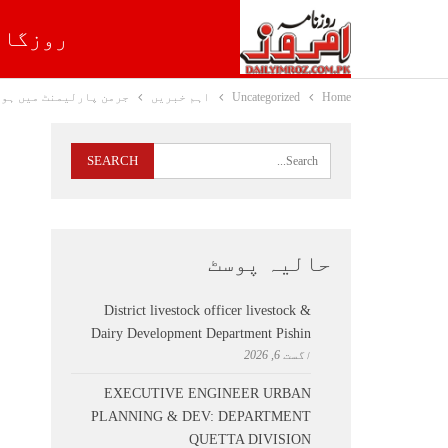
روزگار
Home
Uncategorized
اہم خبریں
جرمن پارلیمنٹ میں ہول
حالیہ پوسٹ
District livestock officer livestock &
Dairy Development Department Pishin
اگست 6, 2026
EXECUTIVE ENGINEER URBAN
PLANNING & DEV: DEPARTMENT
QUETTA DIVISION