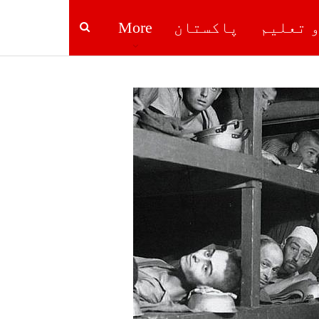
و تعلیم
پاکستان
More