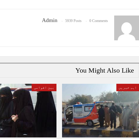
Admin
5939 Posts
0 Comments
You Might Also Like
اہم خبریں
بین اقوامی