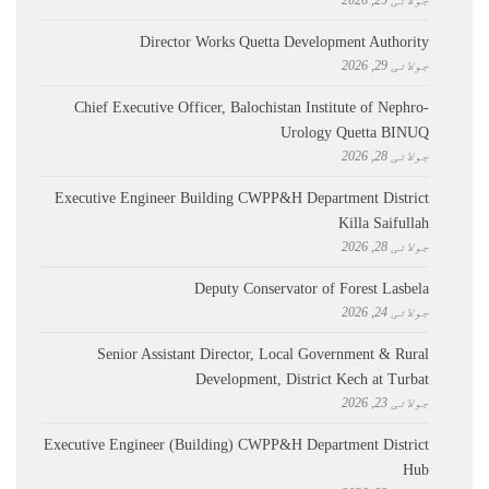
Director Works Quetta Development Authority
جولائی 29, 2026
Chief Executive Officer, Balochistan Institute of Nephro-
Urology Quetta BINUQ
جولائی 28, 2026
Executive Engineer Building CWPP&H Department District
Killa Saifullah
جولائی 28, 2026
Deputy Conservator of Forest Lasbela
جولائی 24, 2026
Senior Assistant Director, Local Government & Rural
Development, District Kech at Turbat
جولائی 23, 2026
Executive Engineer (Building) CWPP&H Department District
Hub