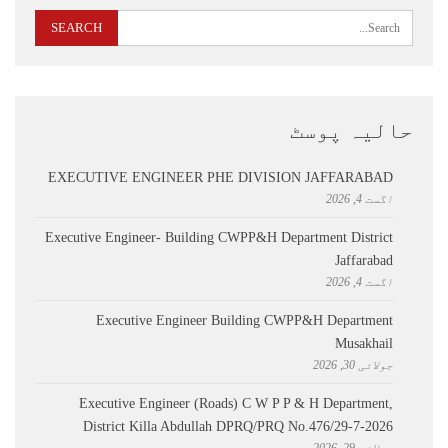
حالیہ پوسٹ
EXECUTIVE ENGINEER PHE DIVISION JAFFARABAD
اگست 4, 2026
Executive Engineer- Building CWPP&H Department District
Jaffarabad
اگست 4, 2026
Executive Engineer Building CWPP&H Department
Musakhail
جولائی 30, 2026
Executive Engineer (Roads) C W P P & H Department,
District Killa Abdullah ​DPRQ/PRQ No.476/29-7-2026
جولائی 29, 2026