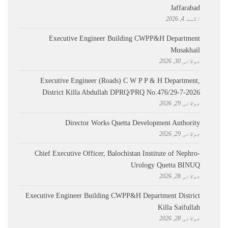
Jaffarabad
اگست 4, 2026
Executive Engineer Building CWPP&H Department
Musakhail
جولائی 30, 2026
Executive Engineer (Roads) C W P P & H Department,
District Killa Abdullah ​DPRQ/PRQ No.476/29-7-2026
جولائی 29, 2026
Director Works Quetta Development Authority
جولائی 29, 2026
Chief Executive Officer, Balochistan Institute of Nephro-
Urology Quetta BINUQ
جولائی 28, 2026
Executive Engineer Building CWPP&H Department District
Killa Saifullah
جولائی 28, 2026