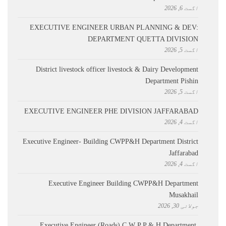
اگست 6, 2026
EXECUTIVE ENGINEER URBAN PLANNING & DEV:
DEPARTMENT QUETTA DIVISION
اگست 5, 2026
District livestock officer livestock & Dairy Development
Department Pishin
اگست 5, 2026
EXECUTIVE ENGINEER PHE DIVISION JAFFARABAD
اگست 4, 2026
Executive Engineer- Building CWPP&H Department District
Jaffarabad
اگست 4, 2026
Executive Engineer Building CWPP&H Department
Musakhail
جولائی 30, 2026
Executive Engineer (Roads) C W P P & H Department,