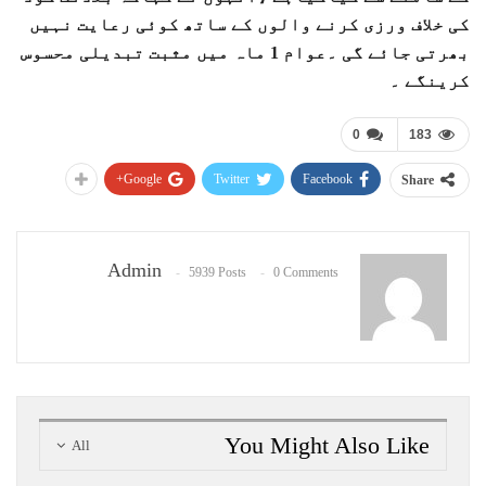
کی خلاف ورزی کرنے والوں کے ساتھ کوئی رعایت نہیں
بھرتی جائے گی ۔عوام 1 ماہ میں مثبت تبدیلی محسوس
کرینگے ۔
0
183
Google+
Twitter
Facebook
Share
Admin
5939 Posts
0 Comments
You Might Also Like
All