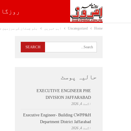
روزگار
Home
Uncategorized
اہم خبریں
بلو چستان کی سرزمین جہ
حالیہ پوسٹ
EXECUTIVE ENGINEER PHE
DIVISION JAFFARABAD
اگست 4, 2026
Executive Engineer- Building CWPP&H
Department District Jaffarabad
اگست 4, 2026