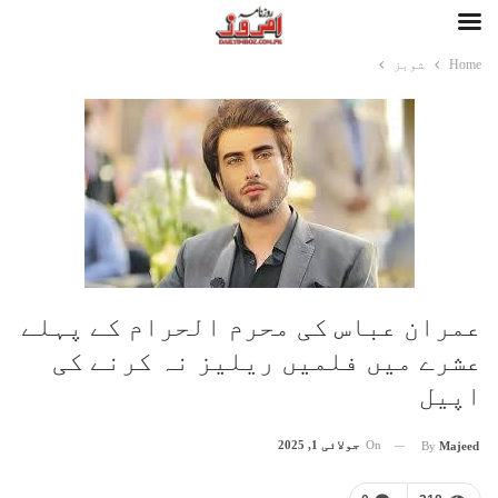
Home
شوبز
عمران عباس کی محرم الحرام کے پہلے
عشرے میں فلمیں ریلیز نہ کرنے کی
اپیل
On
جولائی 1, 2025
By
Majeed