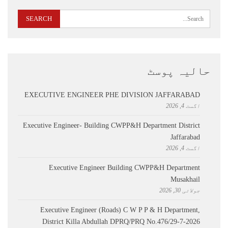
حالیہ پوسٹ
EXECUTIVE ENGINEER PHE DIVISION JAFFARABAD
اگست 4, 2026
Executive Engineer- Building CWPP&H Department District
Jaffarabad
اگست 4, 2026
Executive Engineer Building CWPP&H Department
Musakhail
جولائی 30, 2026
Executive Engineer (Roads) C W P P & H Department,
District Killa Abdullah ​DPRQ/PRQ No.476/29-7-2026