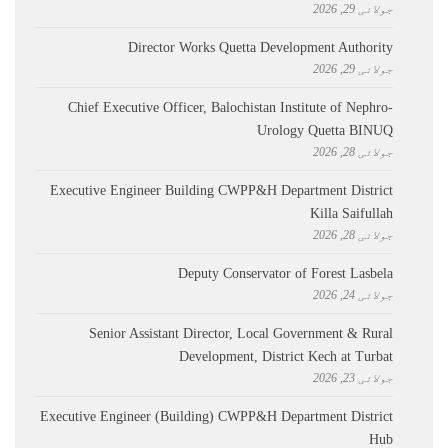
جولائی 29, 2026
Director Works Quetta Development Authority
جولائی 29, 2026
Chief Executive Officer, Balochistan Institute of Nephro-
Urology Quetta BINUQ
جولائی 28, 2026
Executive Engineer Building CWPP&H Department District
Killa Saifullah
جولائی 28, 2026
Deputy Conservator of Forest Lasbela
جولائی 24, 2026
Senior Assistant Director, Local Government & Rural
Development, District Kech at Turbat
جولائی 23, 2026
Executive Engineer (Building) CWPP&H Department District
Hub