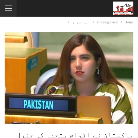
Home
Uncategorized
اہم خبریں
پاکستان نے اقوام متحدہ کی جنرل