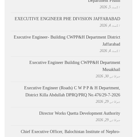
Department Pishin
اگست 5, 2026
EXECUTIVE ENGINEER PHE DIVISION JAFFARABAD
اگست 4, 2026
Executive Engineer- Building CWPP&H Department District
Jaffarabad
اگست 4, 2026
Executive Engineer Building CWPP&H Department
Musakhail
جولائی 30, 2026
Executive Engineer (Roads) C W P P & H Department,
District Killa Abdullah ​DPRQ/PRQ No.476/29-7-2026
جولائی 29, 2026
Director Works Quetta Development Authority
جولائی 29, 2026
Chief Executive Officer, Balochistan Institute of Nephro-