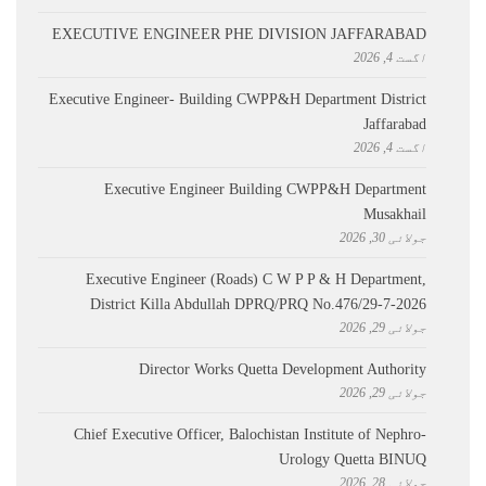
EXECUTIVE ENGINEER PHE DIVISION JAFFARABAD
اگست 4, 2026
Executive Engineer- Building CWPP&H Department District
Jaffarabad
اگست 4, 2026
Executive Engineer Building CWPP&H Department
Musakhail
جولائی 30, 2026
Executive Engineer (Roads) C W P P & H Department,
District Killa Abdullah ​DPRQ/PRQ No.476/29-7-2026
جولائی 29, 2026
Director Works Quetta Development Authority
جولائی 29, 2026
Chief Executive Officer, Balochistan Institute of Nephro-
Urology Quetta BINUQ
جولائی 28, 2026