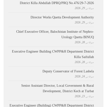
District Killa Abdullah ​DPRQ/PRQ No.476/29-7-2026
جولائی 29, 2026
Director Works Quetta Development Authority
جولائی 29, 2026
Chief Executive Officer, Balochistan Institute of Nephro-
Urology Quetta BINUQ
جولائی 28, 2026
Executive Engineer Building CWPP&H Department District
Killa Saifullah
جولائی 28, 2026
Deputy Conservator of Forest Lasbela
جولائی 24, 2026
Senior Assistant Director, Local Government & Rural
Development, District Kech at Turbat
جولائی 23, 2026
Executive Engineer (Building) CWPP&H Department District