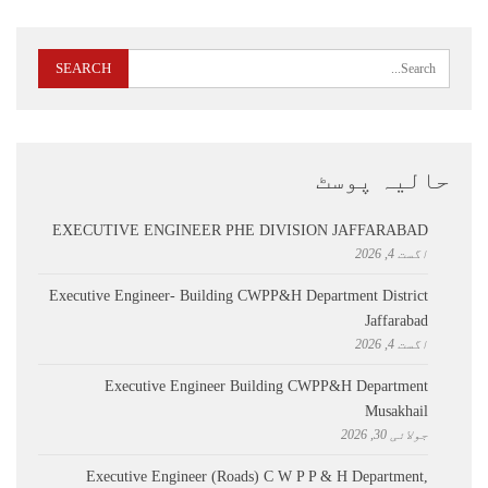
حالیہ پوسٹ
EXECUTIVE ENGINEER PHE DIVISION JAFFARABAD
اگست 4, 2026
Executive Engineer- Building CWPP&H Department District
Jaffarabad
اگست 4, 2026
Executive Engineer Building CWPP&H Department
Musakhail
جولائی 30, 2026
Executive Engineer (Roads) C W P P & H Department,