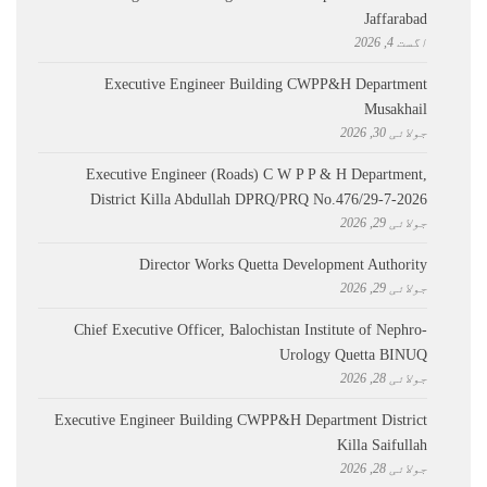
Jaffarabad
اگست 4, 2026
Executive Engineer Building CWPP&H Department
Musakhail
جولائی 30, 2026
Executive Engineer (Roads) C W P P & H Department,
District Killa Abdullah ​DPRQ/PRQ No.476/29-7-2026
جولائی 29, 2026
Director Works Quetta Development Authority
جولائی 29, 2026
Chief Executive Officer, Balochistan Institute of Nephro-
Urology Quetta BINUQ
جولائی 28, 2026
Executive Engineer Building CWPP&H Department District
Killa Saifullah
جولائی 28, 2026