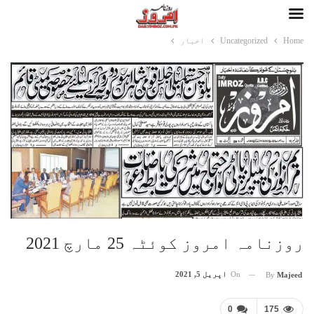
Home
Uncategorized
اخبار
روزنامہ امروز کوئٹہ 25 مارچ 2021
On
اپریل 5, 2021
By
Majeed
0
175