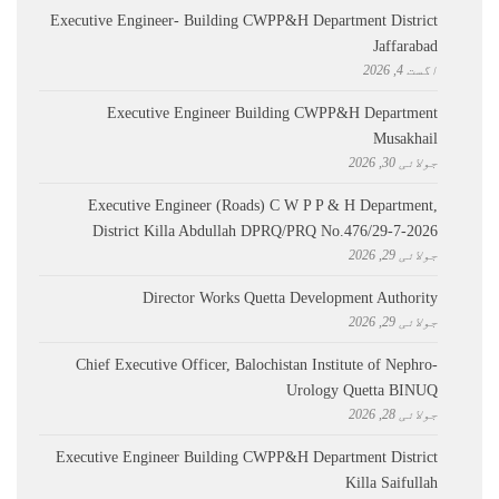
Executive Engineer- Building CWPP&H Department District
Jaffarabad
اگست 4, 2026
Executive Engineer Building CWPP&H Department
Musakhail
جولائی 30, 2026
Executive Engineer (Roads) C W P P & H Department,
District Killa Abdullah ​DPRQ/PRQ No.476/29-7-2026
جولائی 29, 2026
Director Works Quetta Development Authority
جولائی 29, 2026
Chief Executive Officer, Balochistan Institute of Nephro-
Urology Quetta BINUQ
جولائی 28, 2026
Executive Engineer Building CWPP&H Department District
Killa Saifullah