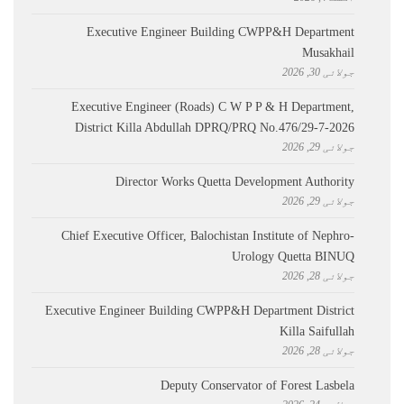
Executive Engineer Building CWPP&H Department
Musakhail
جولائی 30, 2026
Executive Engineer (Roads) C W P P & H Department,
District Killa Abdullah ​DPRQ/PRQ No.476/29-7-2026
جولائی 29, 2026
Director Works Quetta Development Authority
جولائی 29, 2026
Chief Executive Officer, Balochistan Institute of Nephro-
Urology Quetta BINUQ
جولائی 28, 2026
Executive Engineer Building CWPP&H Department District
Killa Saifullah
جولائی 28, 2026
Deputy Conservator of Forest Lasbela