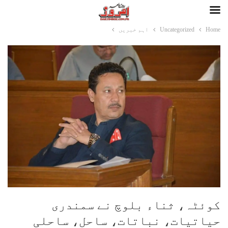
Home
Uncategorized
اہم خبریں
کوئٹہ، ثناء بلوچ نے سمندری
حیاتیات، نباتات، ساحل، ساحلی