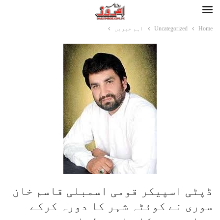
Home
Uncategorized
اہم خبریں
ڈپٹی اسپیکر قومی اسمبلی قاسم خان
سوری نے کوئٹہ شہر کا دورہ کرکے