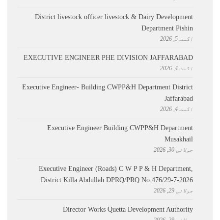
District livestock officer livestock & Dairy Development
Department Pishin
اگست 5, 2026
EXECUTIVE ENGINEER PHE DIVISION JAFFARABAD
اگست 4, 2026
Executive Engineer- Building CWPP&H Department District
Jaffarabad
اگست 4, 2026
Executive Engineer Building CWPP&H Department
Musakhail
جولائی 30, 2026
Executive Engineer (Roads) C W P P & H Department,
District Killa Abdullah ​DPRQ/PRQ No.476/29-7-2026
جولائی 29, 2026
Director Works Quetta Development Authority