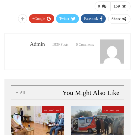
0
159
Google+
Twitter
Facebook
Share
Admin
5939 Posts
0 Comments
You Might Also Like
All
اہم خبریں
اہم خبریں