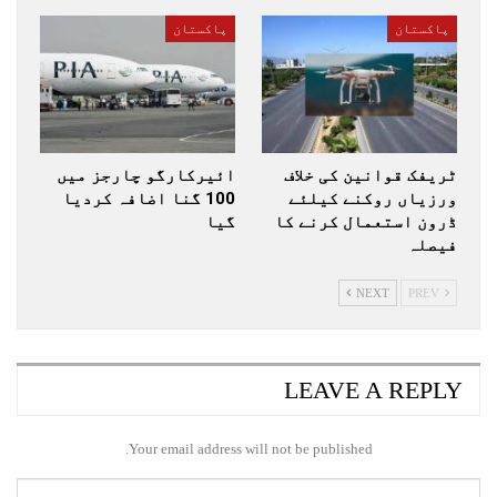
پاکستان
پاکستان
ٹریفک قوانین کی خلاف
ائیرکارگو چارجز میں
ورزیاں روکنے کیلئے
100 گنا اضافہ کردیا
ڈرون استعمال کرنے کا
گیا
فیصلہ
NEXT
PREV
LEAVE A REPLY
Your email address will not be published.