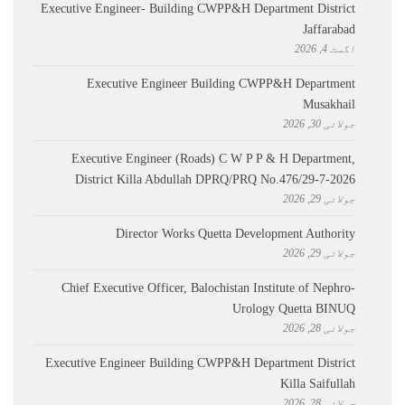
Executive Engineer- Building CWPP&H Department District
Jaffarabad
اگست 4, 2026
Executive Engineer Building CWPP&H Department
Musakhail
جولائی 30, 2026
Executive Engineer (Roads) C W P P & H Department,
District Killa Abdullah ​DPRQ/PRQ No.476/29-7-2026
جولائی 29, 2026
Director Works Quetta Development Authority
جولائی 29, 2026
Chief Executive Officer, Balochistan Institute of Nephro-
Urology Quetta BINUQ
جولائی 28, 2026
Executive Engineer Building CWPP&H Department District
Killa Saifullah
جولائی 28, 2026