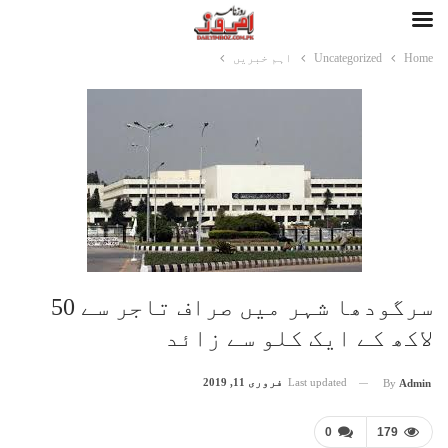
Home
Uncategorized
اہم خبریں
سرگودھا شہر میں صراف تاجر سے 50
لاکھ کے ایک کلو سے زائد
Last updated
فروری 11, 2019
By
Admin
0
179