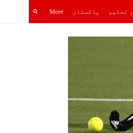
و تعلیم
پاکستان
More