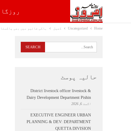
روزگار
Home
Uncategorized
کھیل
ہاکی فائیو میں بھی پاکستان
حالیہ پوسٹ
District livestock officer livestock &
Dairy Development Department Pishin
اگست 6, 2026
EXECUTIVE ENGINEER URBAN
PLANNING & DEV: DEPARTMENT
QUETTA DIVISION