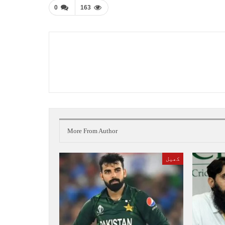
0
163
More From Author
کھیل