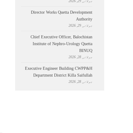
جولائی 29, 2026
Director Works Quetta Development
Authority
جولائی 29, 2026
Chief Executive Officer, Balochistan
Institute of Nephro-Urology Quetta
BINUQ
جولائی 28, 2026
Executive Engineer Building CWPP&H
Department District Killa Saifullah
جولائی 28, 2026