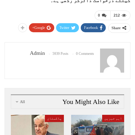
کیلئے درخواست دائرکر رکھی ہے۔
0
212
Google+
Twitter
Facebook
Share
Admin
5939 Posts
0 Comments
You Might Also Like
All
اہم خبریں
پاکستان