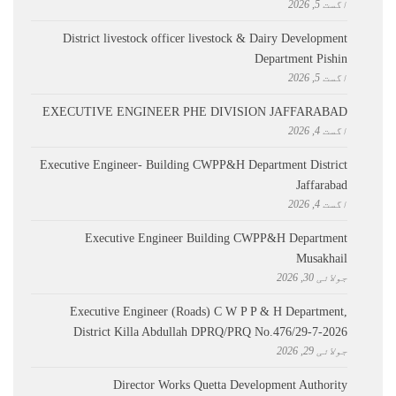
اگست 5, 2026
District livestock officer livestock & Dairy Development
Department Pishin
اگست 5, 2026
EXECUTIVE ENGINEER PHE DIVISION JAFFARABAD
اگست 4, 2026
Executive Engineer- Building CWPP&H Department District
Jaffarabad
اگست 4, 2026
Executive Engineer Building CWPP&H Department
Musakhail
جولائی 30, 2026
Executive Engineer (Roads) C W P P & H Department,
District Killa Abdullah ​DPRQ/PRQ No.476/29-7-2026
جولائی 29, 2026
Director Works Quetta Development Authority