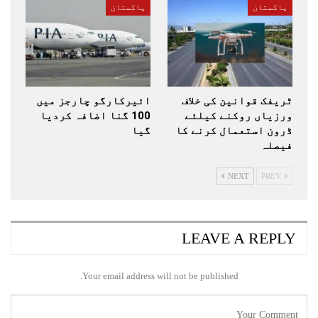
پاکستان
پاکستان
ٹریفک قوانین کی خلاف
ائیرکارگو چارجز میں
ورزیاں روکنے کیلئے
100 گنا اضافہ کردیا
ڈرون استعمال کرنے کا
گیا
فیصلہ
NEXT
PREV
LEAVE A REPLY
Your email address will not be published.