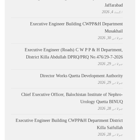
Jaffarabad
اگست 4, 2026
Executive Engineer Building CWPP&H Department
Musakhail
جولائی 30, 2026
Executive Engineer (Roads) C W P P & H Department,
District Killa Abdullah ​DPRQ/PRQ No.476/29-7-2026
جولائی 29, 2026
Director Works Quetta Development Authority
جولائی 29, 2026
Chief Executive Officer, Balochistan Institute of Nephro-
Urology Quetta BINUQ
جولائی 28, 2026
Executive Engineer Building CWPP&H Department District
Killa Saifullah
جولائی 28, 2026