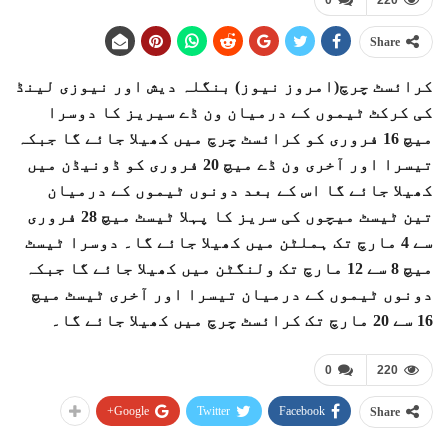
0
220
Share
کرائسٹ چرچ(امروز نیوز) بنگلہ دیش اور نیوزی لینڈ
کی کرکٹ ٹیموں کے درمیان ون ڈے سیریز کا دوسرا
میچ 16 فروری کو کرائسٹ چرچ میں کھیلا جائے گا جبکہ
تیسرا اور آخری ون ڈے میچ 20 فروری کو ڈونیڈن میں
کھیلا جائے گا اس کے بعد دونوں ٹیموں کے درمیان
تین ٹیسٹ میچوں کی سریز کا پہلا ٹیسٹ میچ 28 فروری
سے 4 مارچ تک ہملٹن میں کھیلا جائے گا۔ دوسرا ٹیسٹ
میچ 8 سے 12 مارچ تک ولنگٹن میں کھیلا جائے گا جبکہ
دونوں ٹیموں کے درمیان تیسرا اور آخری ٹیسٹ میچ
16 سے 20 مارچ تک کرائسٹ چرچ میں کھیلا جائے گا۔
0
220
Google+
Twitter
Facebook
Share