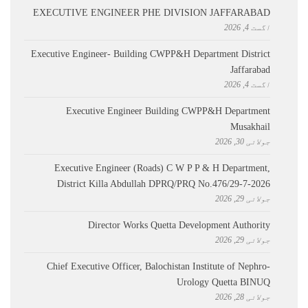
EXECUTIVE ENGINEER PHE DIVISION JAFFARABAD
اگست 4, 2026
Executive Engineer- Building CWPP&H Department District
Jaffarabad
اگست 4, 2026
Executive Engineer Building CWPP&H Department
Musakhail
جولائی 30, 2026
Executive Engineer (Roads) C W P P & H Department,
District Killa Abdullah ​DPRQ/PRQ No.476/29-7-2026
جولائی 29, 2026
Director Works Quetta Development Authority
جولائی 29, 2026
Chief Executive Officer, Balochistan Institute of Nephro-
Urology Quetta BINUQ
جولائی 28, 2026