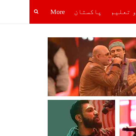
و تعلیم
پاکستان
More