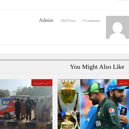
Admin
5939 Posts
0 Comments
You Might Also Like
کھیل
اہم خبریں