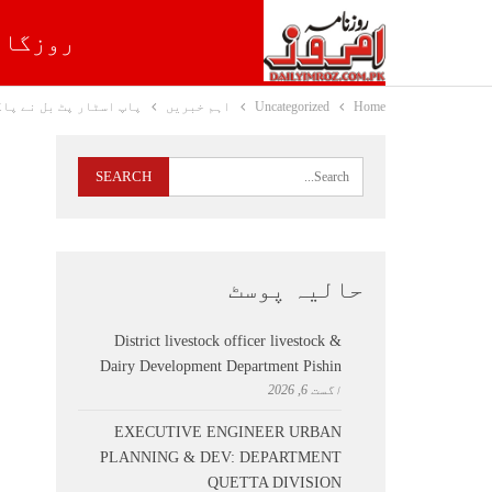
روزگار
Home
Uncategorized
اہم خبریں
پاپ اسٹار پٹ بل نے پا
حالیہ پوسٹ
District livestock officer livestock &
Dairy Development Department Pishin
اگست 6, 2026
EXECUTIVE ENGINEER URBAN
PLANNING & DEV: DEPARTMENT
QUETTA DIVISION