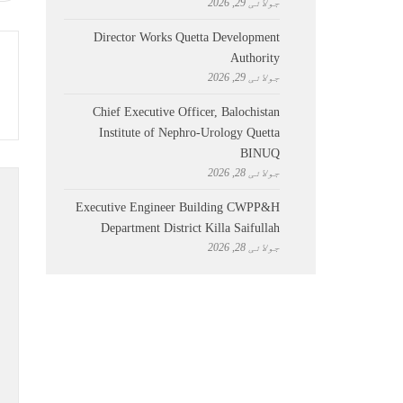
جولائی 29, 2026
Director Works Quetta Development
Authority
جولائی 29, 2026
Chief Executive Officer, Balochistan
Institute of Nephro-Urology Quetta
BINUQ
جولائی 28, 2026
Executive Engineer Building CWPP&H
Department District Killa Saifullah
جولائی 28, 2026