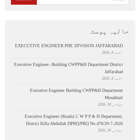
حالیہ پوسٹ
EXECUTIVE ENGINEER PHE DIVISION JAFFARABAD
اگست 4, 2026
Executive Engineer- Building CWPP&H Department District
Jaffarabad
اگست 4, 2026
Executive Engineer Building CWPP&H Department
Musakhail
جولائی 30, 2026
Executive Engineer (Roads) C W P P & H Department,
District Killa Abdullah ​DPRQ/PRQ No.476/29-7-2026
جولائی 29, 2026