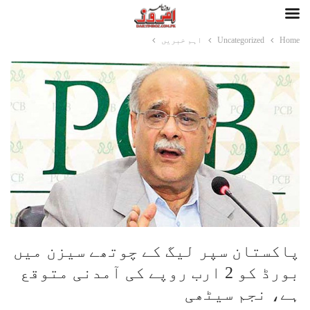
Home
Uncategorized
اہم خبریں
پاکستان سپر لیگ کے چوتھے سیزن میں
بورڈ کو 2 ارب روپے کی آمدنی متوقع
ہے، نجم سیٹھی