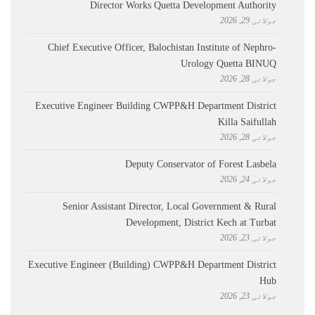
Director Works Quetta Development Authority
جولائی 29, 2026
Chief Executive Officer, Balochistan Institute of Nephro-
Urology Quetta BINUQ
جولائی 28, 2026
Executive Engineer Building CWPP&H Department District
Killa Saifullah
جولائی 28, 2026
Deputy Conservator of Forest Lasbela
جولائی 24, 2026
Senior Assistant Director, Local Government & Rural
Development, District Kech at Turbat
جولائی 23, 2026
Executive Engineer (Building) CWPP&H Department District
Hub
جولائی 23, 2026