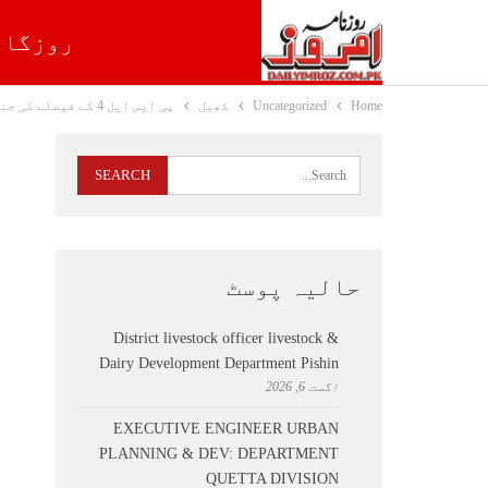
روزگار
Home
Uncategorized
کھیل
پی ایس ایل 4 کے فیصلے کی جنگ (آج) ہو گی
حالیہ پوسٹ
District livestock officer livestock &
Dairy Development Department Pishin
اگست 6, 2026
EXECUTIVE ENGINEER URBAN
PLANNING & DEV: DEPARTMENT
QUETTA DIVISION