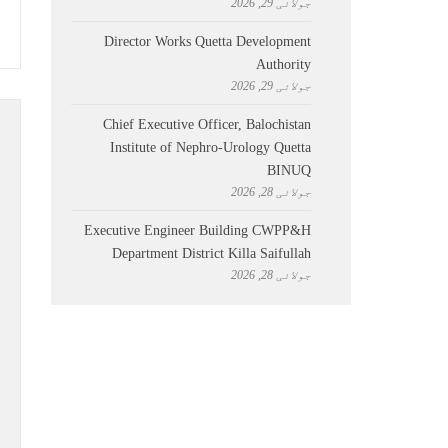
جولائی 29, 2026
Director Works Quetta Development
Authority
جولائی 29, 2026
Chief Executive Officer, Balochistan
Institute of Nephro-Urology Quetta
BINUQ
جولائی 28, 2026
Executive Engineer Building CWPP&H
Department District Killa Saifullah
جولائی 28, 2026