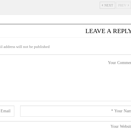
NEXT
PREV
LEAVE A REPL
l address will not be published.