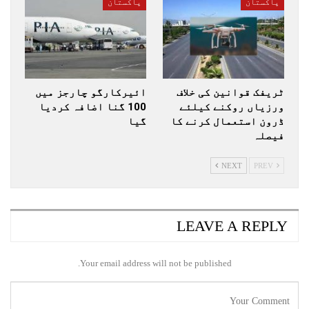
پاکستان
پاکستان
ٹریفک قوانین کی خلاف
ائیرکارگو چارجز میں
ورزیاں روکنے کیلئے
100 گنا اضافہ کردیا
ڈرون استعمال کرنے کا
گیا
فیصلہ
NEXT
PREV
LEAVE A REPLY
Your email address will not be published.