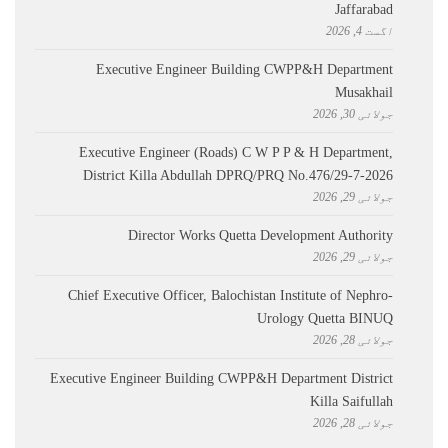
Jaffarabad
اگست 4, 2026
Executive Engineer Building CWPP&H Department
Musakhail
جولائی 30, 2026
Executive Engineer (Roads) C W P P & H Department,
District Killa Abdullah ​DPRQ/PRQ No.476/29-7-2026
جولائی 29, 2026
Director Works Quetta Development Authority
جولائی 29, 2026
Chief Executive Officer, Balochistan Institute of Nephro-
Urology Quetta BINUQ
جولائی 28, 2026
Executive Engineer Building CWPP&H Department District
Killa Saifullah
جولائی 28, 2026