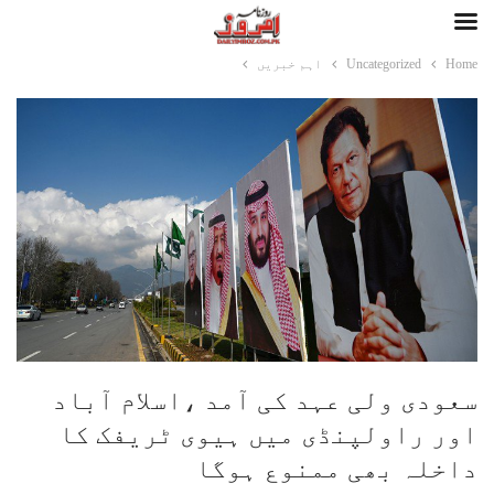
Home
Uncategorized
اہم خبریں
سعودی ولی عہد کی آمد ،اسلام آباد
اور راولپنڈی میں ہیوی ٹریفک کا
داخلہ بھی ممنوع ہوگا