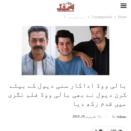
Home
Uncategorized
اہم خبریں
بالی ووڈ اداکار سنی دیول کے بیٹے
کرن دیول نے بھی بالی ووڈ فلم نگری
میں قدم رکھ دیا
On
فروری 19, 2019
By
Admin