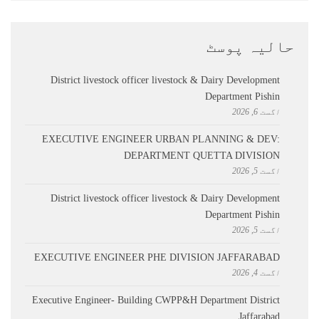
حالیہ پوسٹ
District livestock officer livestock & Dairy Development
Department Pishin
اگست 6, 2026
EXECUTIVE ENGINEER URBAN PLANNING & DEV:
DEPARTMENT QUETTA DIVISION
اگست 5, 2026
District livestock officer livestock & Dairy Development
Department Pishin
اگست 5, 2026
EXECUTIVE ENGINEER PHE DIVISION JAFFARABAD
اگست 4, 2026
Executive Engineer- Building CWPP&H Department District
Jaffarabad