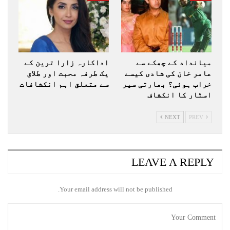
میانداد کے چھکے سے
اداکارہ زارا ترین کے
عامر خان کی شادی کیسے
یک طرفہ محبت اور طلاق
خراب ہوئی؟ بھارتی سپر
سے متعلق اہم انکشافات
اسٹار کا انکشاف
NEXT
PREV
LEAVE A REPLY
Your email address will not be published.