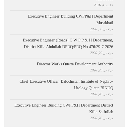
اگست 4, 2026
Executive Engineer Building CWPP&H Department
Musakhail
جولائی 30, 2026
Executive Engineer (Roads) C W P P & H Department,
District Killa Abdullah ​DPRQ/PRQ No.476/29-7-2026
جولائی 29, 2026
Director Works Quetta Development Authority
جولائی 29, 2026
Chief Executive Officer, Balochistan Institute of Nephro-
Urology Quetta BINUQ
جولائی 28, 2026
Executive Engineer Building CWPP&H Department District
Killa Saifullah
جولائی 28, 2026