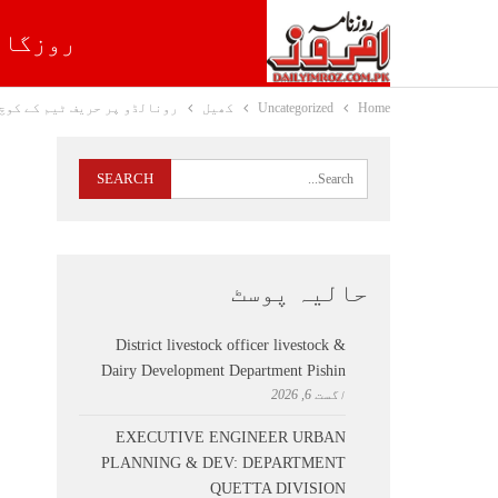
روزگار
Home
Uncategorized
کھیل
رونالڈو پر حریف ٹیم کے کوچ 
حالیہ پوسٹ
District livestock officer livestock &
Dairy Development Department Pishin
اگست 6, 2026
EXECUTIVE ENGINEER URBAN
PLANNING & DEV: DEPARTMENT
QUETTA DIVISION