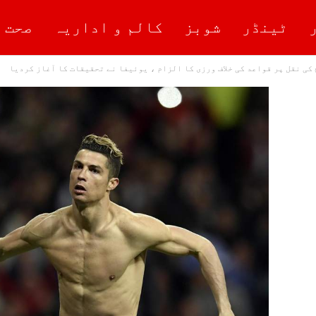
ٹینڈر
شوبز
کالم و اداریہ
صحت 
کی نقل پر قواعد کی خلاف ورزی کا الزام ، یوئیفا نے تحقیقات کا آغاز کردیا