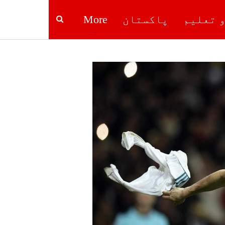
و تعلیم
پاکستان
More