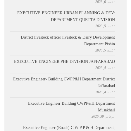
اگست 6, 2026
EXECUTIVE ENGINEER URBAN PLANNING & DEV:
DEPARTMENT QUETTA DIVISION
اگست 5, 2026
District livestock officer livestock & Dairy Development
Department Pishin
اگست 5, 2026
EXECUTIVE ENGINEER PHE DIVISION JAFFARABAD
اگست 4, 2026
Executive Engineer- Building CWPP&H Department District
Jaffarabad
اگست 4, 2026
Executive Engineer Building CWPP&H Department
Musakhail
جولائی 30, 2026
Executive Engineer (Roads) C W P P & H Department,