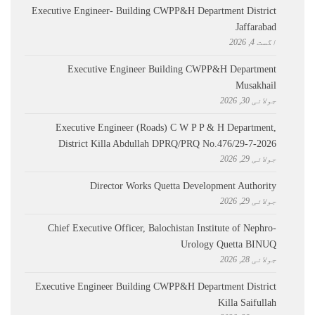
Executive Engineer- Building CWPP&H Department District
Jaffarabad
اگست 4, 2026
Executive Engineer Building CWPP&H Department
Musakhail
جولائی 30, 2026
Executive Engineer (Roads) C W P P & H Department,
District Killa Abdullah ​DPRQ/PRQ No.476/29-7-2026
جولائی 29, 2026
Director Works Quetta Development Authority
جولائی 29, 2026
Chief Executive Officer, Balochistan Institute of Nephro-
Urology Quetta BINUQ
جولائی 28, 2026
Executive Engineer Building CWPP&H Department District
Killa Saifullah