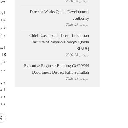
بڑھ
جولائی 29, 2026
Director Works Quetta Development
ان 
Authority
جولائی 29, 2026
بڑھ گ
Chief Executive Officer, Balochistan
Institute of Nephro-Urology Quetta
اس 
BINUQ
جولائی 28, 2026
Executive Engineer Building CWPP&H
تیا
Department District Killa Saifullah
جولائی 28, 2026
جہا
انہ
نتا
قائ