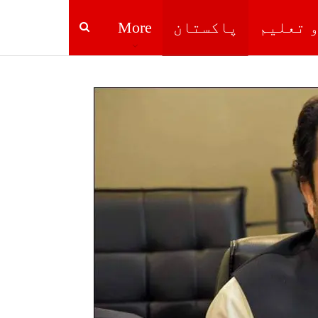
و تعلیم
پاکستان
More