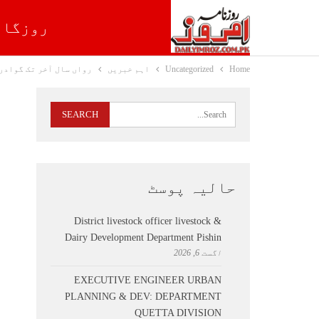
روزگار
Home
Uncategorized
اہم خبریں
رواں سال آخر تک گوادر
حالیہ پوسٹ
District livestock officer livestock &
Dairy Development Department Pishin
اگست 6, 2026
EXECUTIVE ENGINEER URBAN
PLANNING & DEV: DEPARTMENT
QUETTA DIVISION