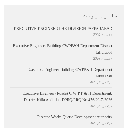
حالیہ پوسٹ
EXECUTIVE ENGINEER PHE DIVISION JAFFARABAD
اگست 4, 2026
Executive Engineer- Building CWPP&H Department District
Jaffarabad
اگست 4, 2026
Executive Engineer Building CWPP&H Department
Musakhail
جولائی 30, 2026
Executive Engineer (Roads) C W P P & H Department,
District Killa Abdullah ​DPRQ/PRQ No.476/29-7-2026
جولائی 29, 2026
Director Works Quetta Development Authority
جولائی 29, 2026