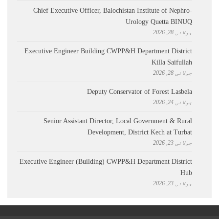
Chief Executive Officer, Balochistan Institute of Nephro-
Urology Quetta BINUQ
جولائی 28, 2026
Executive Engineer Building CWPP&H Department District
Killa Saifullah
جولائی 28, 2026
Deputy Conservator of Forest Lasbela
جولائی 24, 2026
Senior Assistant Director, Local Government & Rural
Development, District Kech at Turbat
جولائی 23, 2026
Executive Engineer (Building) CWPP&H Department District
Hub
جولائی 23, 2026