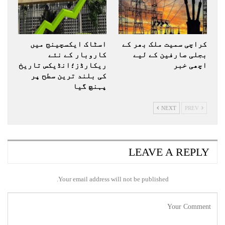
کراچی سمیت ملک بھر کے
اسٹاک ایکسچینج میں
بجلی صارفین کے لیے
کاروبار کے نئے
اچھی خبر
ریکارڈز؛انڈیکس تاریخ
کی بلند ترین سطح پر
پہنچ گیا
NEXT
PREV
LEAVE A REPLY
Your email address will not be published.