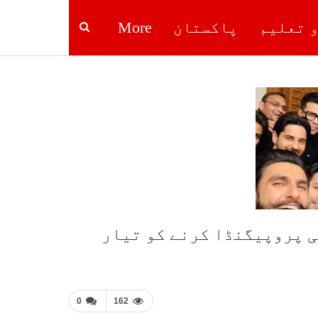
و تعلیم
پاکستان
More
ی پروپیگنڈا کرنے کو تیار
0
162