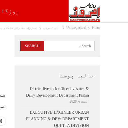
روزگار
Home
Uncategorized
اہم خبریں
معروف بھارتی فنکار پی
حالیہ پوسٹ
District livestock officer livestock &
مع
Dairy Development Department Pishin
اگست 6, 2026
min
EXECUTIVE ENGINEER URBAN
PLANNING & DEV: DEPARTMENT
QUETTA DIVISION