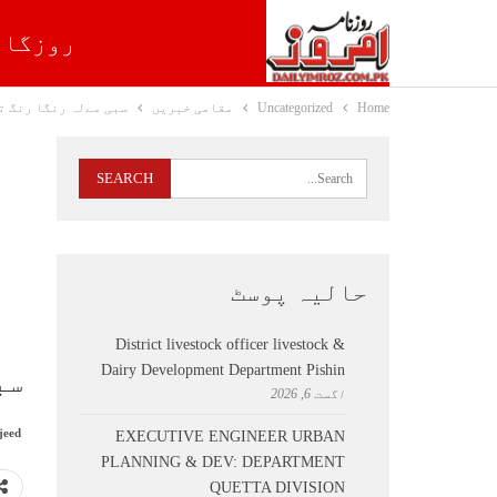
روزگار
Home
Uncategorized
مقامی خبریں
سبی مےلہ رنگا رنگ ت
حالیہ پوسٹ
District livestock officer livestock &
Dairy Development Department Pishin
سب
اگست 6, 2026
jeed
EXECUTIVE ENGINEER URBAN
PLANNING & DEV: DEPARTMENT
QUETTA DIVISION