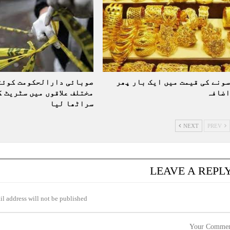
سونے کی قیمت میں ایک بار پھر
صوبائی دارالحکومت کوئٹ
اضافہ
مختلف علاقوں میں سٹریٹ ک
سراٹھا لیا
NEXT
PREV
LEAVE A REPL
l address will not be published.