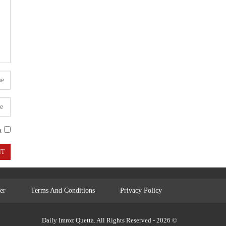
.
er
Terms And Conditions
Privacy Policy
© 2026 - Daily Imroz Quetta. All Rights Reserved.