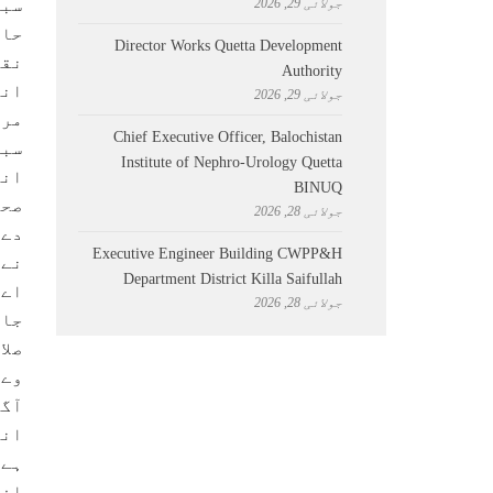
جولائی 29, 2026
سبی
حاص
Director Works Quetta Development
نقد
Authority
انع
جولائی 29, 2026
مری
Chief Executive Officer, Balochistan
سبی
Institute of Nephro-Urology Quetta
انع
BINUQ
صحت
جولائی 28, 2026
دےک
Executive Engineer Building CWPP&H
نے 
Department District Killa Saifullah
اےو
جولائی 28, 2026
جان
صلا
وےل
آگہ
اند
ہے 
افر