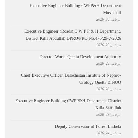
Executive Engineer Building CWPP&H Department
Musakhail
جولائی 30, 2026
Executive Engineer (Roads) C W P P & H Department,
District Killa Abdullah ​DPRQ/PRQ No.476/29-7-2026
جولائی 29, 2026
Director Works Quetta Development Authority
جولائی 29, 2026
Chief Executive Officer, Balochistan Institute of Nephro-
Urology Quetta BINUQ
جولائی 28, 2026
Executive Engineer Building CWPP&H Department District
Killa Saifullah
جولائی 28, 2026
Deputy Conservator of Forest Lasbela
جولائی 24, 2026