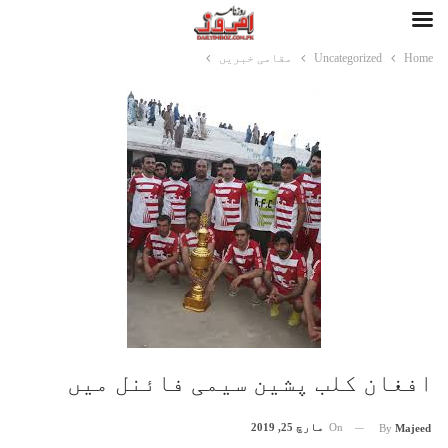
Home
Uncategorized
مقامی خبریں
افغان کلب پشین سیمی فائنل میں
On
مارچ 25, 2019
By
Majeed