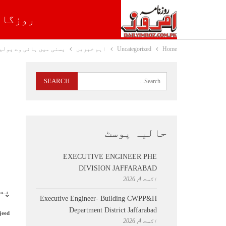
روزگار
Home
Uncategorized
اہم خبریں
پسنی میں ہائی وے پولی
حالیہ پوسٹ
EXECUTIVE ENGINEER PHE
DIVISION JAFFARABAD
اگست 4, 2026
پس
Executive Engineer- Building CWPP&H
Department District Jaffarabad
jeed
اگست 4, 2026