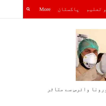
و تعلیم
پاکستان
More
رونا وائرس سے متاثر