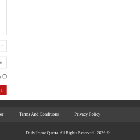
.
er
Terms And Conditions
Privacy Policy
© 2026 - Daily Imroz Quetta. All Rights Reserved.