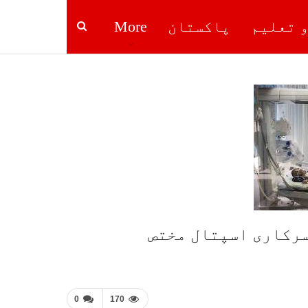
و تعلیم
پاکستان
More
 سرکاری اسپتال مختص
0
170