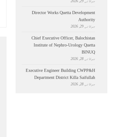
جولائی 29, 2026
Director Works Quetta Development
Authority
جولائی 29, 2026
Chief Executive Officer, Balochistan
Institute of Nephro-Urology Quetta
BINUQ
جولائی 28, 2026
Executive Engineer Building CWPP&H
Department District Killa Saifullah
جولائی 28, 2026