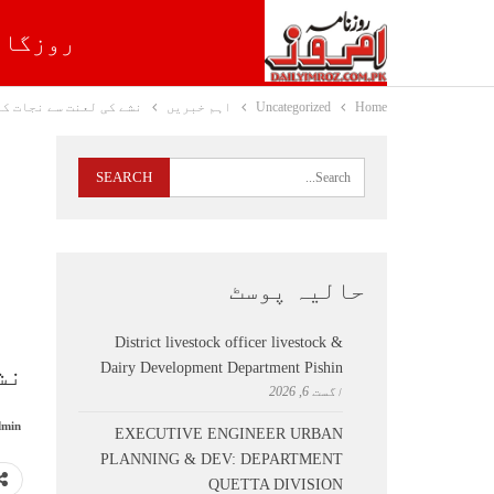
روزگار
Home
Uncategorized
اہم خبریں
نشے کی لعنت سے نجات کے
حالیہ پوسٹ
District livestock officer livestock &
Dairy Development Department Pishin
نش
اگست 6, 2026
min
EXECUTIVE ENGINEER URBAN
PLANNING & DEV: DEPARTMENT
QUETTA DIVISION