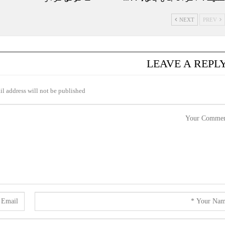
NEXT
PREV
LEAVE A REPL
l address will not be published.