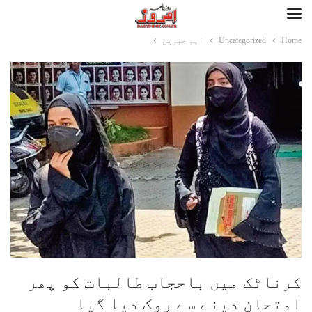
Home
Uncategorized
اہم خبریں
کرناٹک میں باحجاب طالبات کو پھر
امتحان دینے سے روک دیا گیا