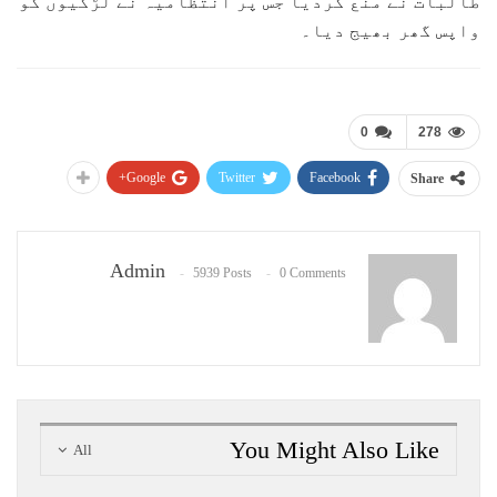
طالبات نے منع کردیا جس پر انتظامیہ نے لڑکیوں کو
واپس گھر بھیج دیا۔
0
278
Google+
Twitter
Facebook
Share
Admin
5939 Posts
0 Comments
You Might Also Like
All