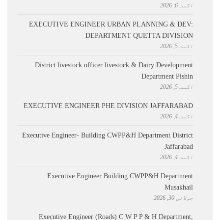
اگست 6, 2026
EXECUTIVE ENGINEER URBAN PLANNING & DEV:
DEPARTMENT QUETTA DIVISION
اگست 5, 2026
District livestock officer livestock & Dairy Development
Department Pishin
اگست 5, 2026
EXECUTIVE ENGINEER PHE DIVISION JAFFARABAD
اگست 4, 2026
Executive Engineer- Building CWPP&H Department District
Jaffarabad
اگست 4, 2026
Executive Engineer Building CWPP&H Department
Musakhail
جولائی 30, 2026
Executive Engineer (Roads) C W P P & H Department,