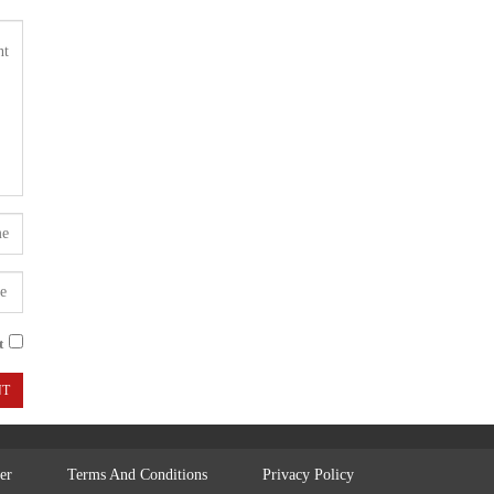
.
er
Terms And Conditions
Privacy Policy