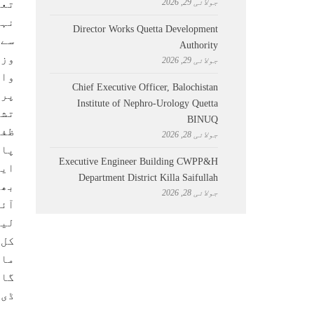
جولائی 29, 2026
نہی
Director Works Quetta Development
سے 
Authority
جولائی 29, 2026
وائ
Chief Executive Officer, Balochistan
Institute of Nephro-Urology Quetta
BINUQ
ظفر
جولائی 28, 2026
Executive Engineer Building CWPP&H
Department District Killa Saifullah
جولائی 28, 2026
آئی
ماہ
گا.
ڈی 
مسا