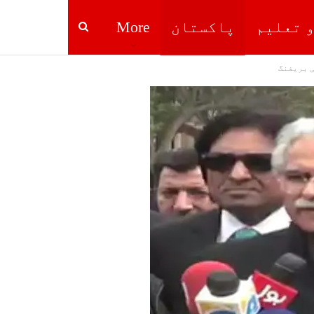
و تعلیم
پاکستان
More
ی بریفنگ