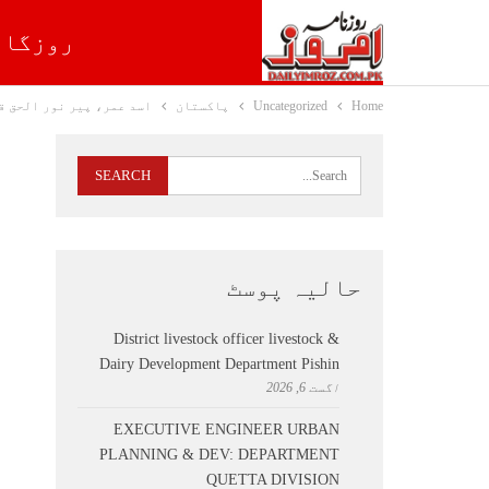
روزگار
Home
Uncategorized
پاکستان
اسد عمر، پیر نور الحق ق
حالیہ پوسٹ
District livestock officer livestock &
Dairy Development Department Pishin
اگست 6, 2026
EXECUTIVE ENGINEER URBAN
PLANNING & DEV: DEPARTMENT
QUETTA DIVISION