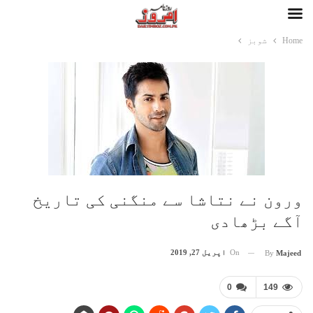
Home
شوبز
ورون نے نتاشا سے منگنی کی تاریخ
آگے بڑھادی
On
اپریل 27, 2019
By
Majeed
0
149