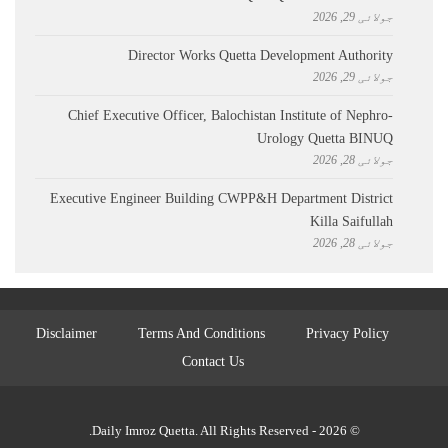
جولائی 29, 2026
Director Works Quetta Development Authority
جولائی 29, 2026
Chief Executive Officer, Balochistan Institute of Nephro-
Urology Quetta BINUQ
جولائی 28, 2026
Executive Engineer Building CWPP&H Department District
Killa Saifullah
جولائی 28, 2026
Disclaimer
Terms And Conditions
Privacy Policy
Contact Us
© 2026 - Daily Imroz Quetta. All Rights Reserved.