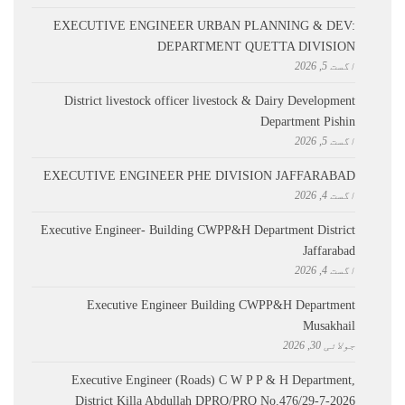
EXECUTIVE ENGINEER URBAN PLANNING & DEV:
DEPARTMENT QUETTA DIVISION
اگست 5, 2026
District livestock officer livestock & Dairy Development
Department Pishin
اگست 5, 2026
EXECUTIVE ENGINEER PHE DIVISION JAFFARABAD
اگست 4, 2026
Executive Engineer- Building CWPP&H Department District
Jaffarabad
اگست 4, 2026
Executive Engineer Building CWPP&H Department
Musakhail
جولائی 30, 2026
Executive Engineer (Roads) C W P P & H Department,
District Killa Abdullah ​DPRQ/PRQ No.476/29-7-2026