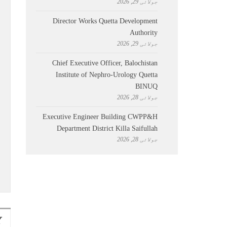
جولائی 29, 2026
Director Works Quetta Development
Authority
جولائی 29, 2026
Chief Executive Officer, Balochistan
Institute of Nephro-Urology Quetta
BINUQ
جولائی 28, 2026
Executive Engineer Building CWPP&H
Department District Killa Saifullah
جولائی 28, 2026
Y