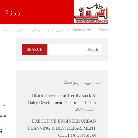
روزگار
Home
Uncategorized
کھیل
راولپنڈی کپ ہاکی ٹورنامنٹ 
حالیہ پوسٹ
District livestock officer livestock &
را
Dairy Development Department Pishin
اگست 6, 2026
jeed
EXECUTIVE ENGINEER URBAN
PLANNING & DEV: DEPARTMENT
QUETTA DIVISION