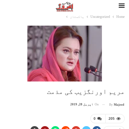
Home
Uncategorized
پاکستان
مریم اورنگزیب کی مذمت
On
اپریل 28, 2019
By
Majeed
0
205