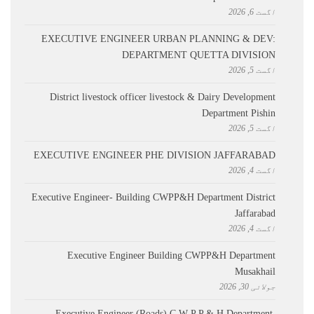
اگست 6, 2026
EXECUTIVE ENGINEER URBAN PLANNING & DEV:
DEPARTMENT QUETTA DIVISION
اگست 5, 2026
District livestock officer livestock & Dairy Development
Department Pishin
اگست 5, 2026
EXECUTIVE ENGINEER PHE DIVISION JAFFARABAD
اگست 4, 2026
Executive Engineer- Building CWPP&H Department District
Jaffarabad
اگست 4, 2026
Executive Engineer Building CWPP&H Department
Musakhail
جولائی 30, 2026
Executive Engineer (Roads) C W P P & H Department,