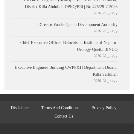
District Killa Abdullah ​DPRQ/PRQ No.476/29-7-2026
جولائی 29, 2026
Director Works Quetta Development Authority
جولائی 29, 2026
Chief Executive Officer, Balochistan Institute of Nephro-
Urology Quetta BINUQ
جولائی 28, 2026
Executive Engineer Building CWPP&H Department District
Killa Saifullah
جولائی 28, 2026
Disclaimer
Terms And Conditions
Privacy Policy
Contact Us