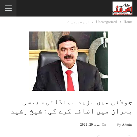
Home
Uncategorized
اہم خبریں
جولائی میں مزید مہنگائی سیاسی
بحران میں اضافہ کرے گی : شیخ رشید
On
جون 29, 2022
By
Admin