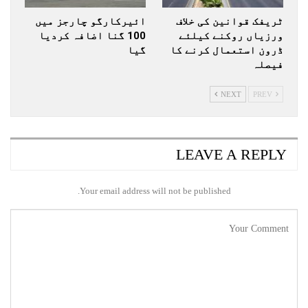
ٹریفک قوانین کی خلاف
ائیرکارگو چارجز میں
ورزیاں روکنے کیلئے
100 گنا اضافہ کردیا
ڈرون استعمال کرنے کا
گیا
فیصلہ
NEXT
PREV
LEAVE A REPLY
Your email address will not be published.