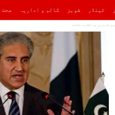
ٹینڈر
شوبز
کالم و اداریہ
صحت 
ی کے وزیر مواصلات سے ملاقات