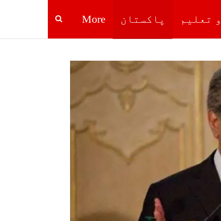
و تعلیم
پاکستان
More