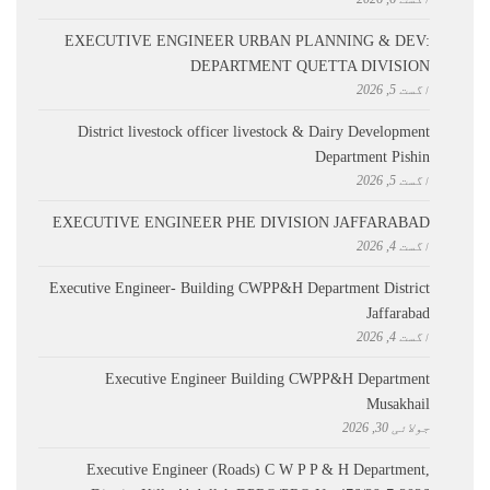
EXECUTIVE ENGINEER URBAN PLANNING & DEV:
DEPARTMENT QUETTA DIVISION
اگست 5, 2026
District livestock officer livestock & Dairy Development
Department Pishin
اگست 5, 2026
EXECUTIVE ENGINEER PHE DIVISION JAFFARABAD
اگست 4, 2026
Executive Engineer- Building CWPP&H Department District
Jaffarabad
اگست 4, 2026
Executive Engineer Building CWPP&H Department
Musakhail
جولائی 30, 2026
Executive Engineer (Roads) C W P P & H Department,