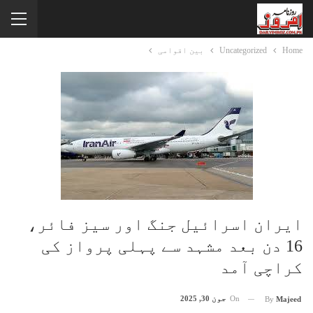
Home
Uncategorized
بین اقوامی
ایران اسرائیل جنگ اور سیز فائر،
16 دن بعد مشہد سے پہلی پرواز کی
کراچی آمد
On
جون 30, 2025
By
Majeed