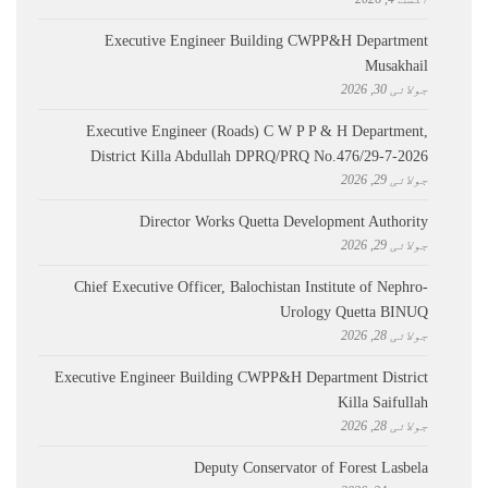
Executive Engineer Building CWPP&H Department
Musakhail
جولائی 30, 2026
Executive Engineer (Roads) C W P P & H Department,
District Killa Abdullah ​DPRQ/PRQ No.476/29-7-2026
جولائی 29, 2026
Director Works Quetta Development Authority
جولائی 29, 2026
Chief Executive Officer, Balochistan Institute of Nephro-
Urology Quetta BINUQ
جولائی 28, 2026
Executive Engineer Building CWPP&H Department District
Killa Saifullah
جولائی 28, 2026
Deputy Conservator of Forest Lasbela