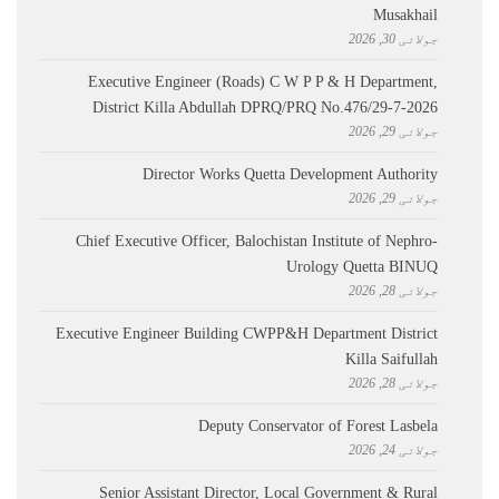
Musakhail
جولائی 30, 2026
Executive Engineer (Roads) C W P P & H Department,
District Killa Abdullah ​DPRQ/PRQ No.476/29-7-2026
جولائی 29, 2026
Director Works Quetta Development Authority
جولائی 29, 2026
Chief Executive Officer, Balochistan Institute of Nephro-
Urology Quetta BINUQ
جولائی 28, 2026
Executive Engineer Building CWPP&H Department District
Killa Saifullah
جولائی 28, 2026
Deputy Conservator of Forest Lasbela
جولائی 24, 2026
Senior Assistant Director, Local Government & Rural