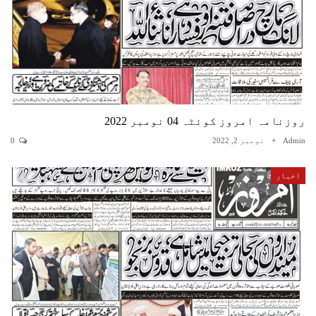
روزنامہ امروز کوئٹہ 04 نومبر 2022
Admin
نومبر 2, 2022
0
اخبار