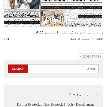
روزنامہ امروز کوئٹہ 16 ستمبر 2022
Admin
ستمبر 16, 2022
1
OLDER POSTS
حالیہ پوسٹ
District livestock officer livestock & Dairy Development