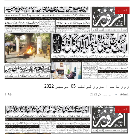
اخبار
روزنامہ امروز کوئٹہ 05 نومبر 2022
Admin
نومبر 5, 2022
1
اخبار