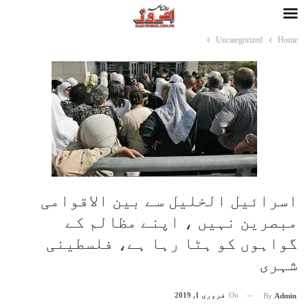
Uncategorized
Home
اسرائیل الخلیل سے بین الاقوامی
مبصرین نہیں ، اپنے مظالم کے
گواہوں کو ہٹا رہا ہے، فلسطینی
شہری
On
فروری 1, 2019
By
Admin