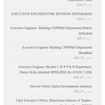
اگست 5, 2026
EXECUTIVE ENGINEER PHE DIVISION JAFFARABAD
اگست 4, 2026
Executive Engineer- Building CWPP&H Department District
Jaffarabad
اگست 4, 2026
Executive Engineer Building CWPP&H Department
Musakhail
جولائی 30, 2026
Executive Engineer (Roads) C W P P & H Department,
District Killa Abdullah ​DPRQ/PRQ No.476/29-7-2026
جولائی 29, 2026
Director Works Quetta Development Authority
جولائی 29, 2026
Chief Executive Officer, Balochistan Institute of Nephro-