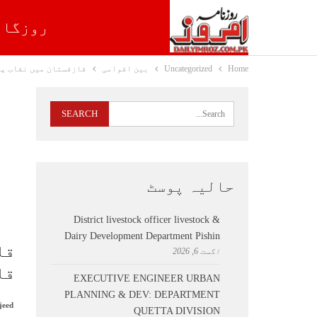
روزگار
Home
Uncategorized
بین اقوامی
قازقستان میں نقاب پر
حالیہ پوسٹ
District livestock officer livestock &
Dairy Development Department Pishin
قا
اگست 6, 2026
قا
EXECUTIVE ENGINEER URBAN
PLANNING & DEV: DEPARTMENT
jeed
QUETTA DIVISION