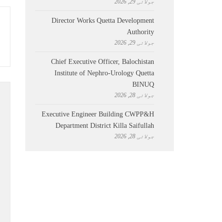
جولائی 29, 2026
Director Works Quetta Development
Authority
جولائی 29, 2026
Chief Executive Officer, Balochistan
Institute of Nephro-Urology Quetta
BINUQ
جولائی 28, 2026
Executive Engineer Building CWPP&H
Department District Killa Saifullah
جولائی 28, 2026