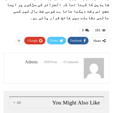
شاہدین کا کہنا تھا کہ الجزائر کی سڑکوں پر ایسا
جشن اس وقت دیکھا جاتا ہے قومی فٹ بال ٹیم کسی
عالمی مقابلے میں فاتح قرار پائی ہو۔
0
151
Google+
Twitter
Facebook
Share
Admin
5939 Posts
0 Comments
You Might Also Like
All