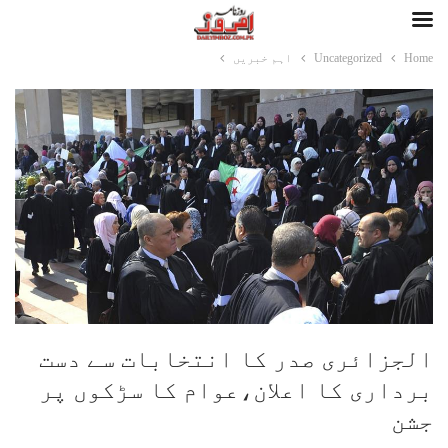
Home
Uncategorized
اہم خبریں
الجزائری صدر کا انتخابات سے دست
برداری کا اعلان،عوام کا سڑکوں پر
جشن