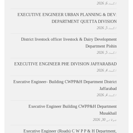
اگست 6, 2026
EXECUTIVE ENGINEER URBAN PLANNING & DEV:
DEPARTMENT QUETTA DIVISION
اگست 5, 2026
District livestock officer livestock & Dairy Development
Department Pishin
اگست 5, 2026
EXECUTIVE ENGINEER PHE DIVISION JAFFARABAD
اگست 4, 2026
Executive Engineer- Building CWPP&H Department District
Jaffarabad
اگست 4, 2026
Executive Engineer Building CWPP&H Department
Musakhail
جولائی 30, 2026
Executive Engineer (Roads) C W P P & H Department,