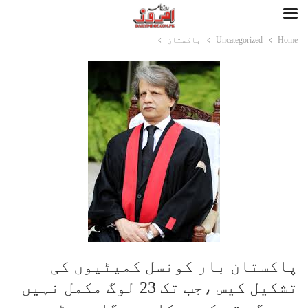
Home
Uncategorized
پاکستان
پاکستان بار کونسل کمیٹیوں کی
تشکیل کیس ،جب تک 23 لوگ مکمل نہیں