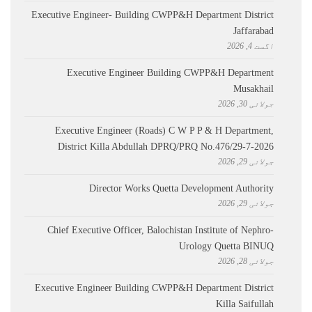
Executive Engineer- Building CWPP&H Department District
Jaffarabad
اگست 4, 2026
Executive Engineer Building CWPP&H Department
Musakhail
جولائی 30, 2026
Executive Engineer (Roads) C W P P & H Department,
District Killa Abdullah ​DPRQ/PRQ No.476/29-7-2026
جولائی 29, 2026
Director Works Quetta Development Authority
جولائی 29, 2026
Chief Executive Officer, Balochistan Institute of Nephro-
Urology Quetta BINUQ
جولائی 28, 2026
Executive Engineer Building CWPP&H Department District
Killa Saifullah