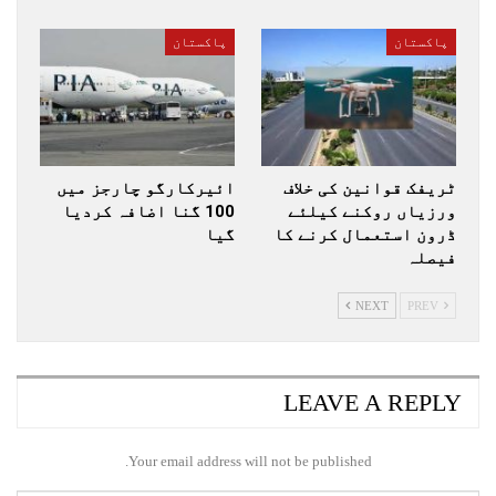
پاکستان
پاکستان
ٹریفک قوانین کی خلاف
ائیرکارگو چارجز میں
ورزیاں روکنے کیلئے
100 گنا اضافہ کردیا
ڈرون استعمال کرنے کا
گیا
فیصلہ
NEXT
PREV
LEAVE A REPLY
Your email address will not be published.