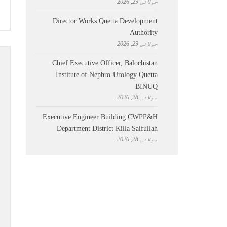
جولائی 29, 2026
Director Works Quetta Development
Authority
جولائی 29, 2026
Chief Executive Officer, Balochistan
Institute of Nephro-Urology Quetta
BINUQ
جولائی 28, 2026
Executive Engineer Building CWPP&H
Department District Killa Saifullah
جولائی 28, 2026