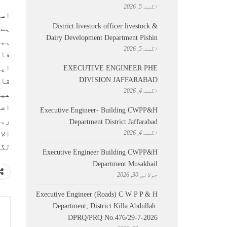
اگست 5, 2026
اسل
District livestock officer livestock &
ہے 
Dairy Development Department Pishin
اگست 5, 2026
قاع
اپن
EXECUTIVE ENGINEER PHE
DIVISION JAFFARABAD
اگست 4, 2026
اضا
Executive Engineer- Building CWPP&H
رہی
Department District Jaffarabad
اگست 4, 2026
الا
لگا
Executive Engineer Building CWPP&H
Department Musakhail
جولائی 30, 2026
Executive Engineer (Roads) C W P P & H
Department, District Killa Abdullah ​
DPRQ/PRQ No.476/29-7-2026